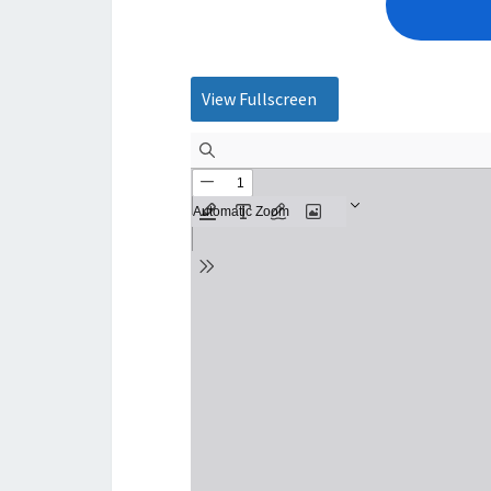
View Fullscreen