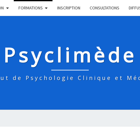
ON
FORMATIONS
INSCRIPTION
CONSULTATIONS
DIFFU
Psyclimède
tut de Psychologie Clinique et Mé
STIPO-