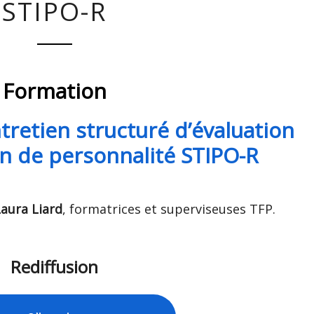
STIPO-R
R
Formation
ntretien structuré d’évaluation
on de personnalité STIPO-R
aura Liard
, formatrices et superviseuses TFP.
Rediffusion