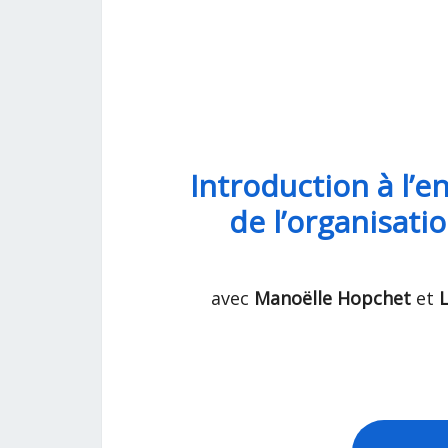
Introduction à l’e
de l’organisati
avec
Manoëlle Hopchet
et
L