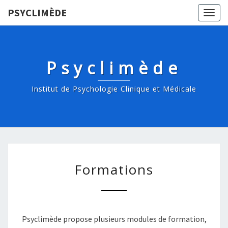
PSYCLIMÈDE
Togg
navig
Psyclimède
Institut de Psychologie Clinique et Médicale
FORMATIONS
Formations
Psyclimède propose plusieurs modules de formation,